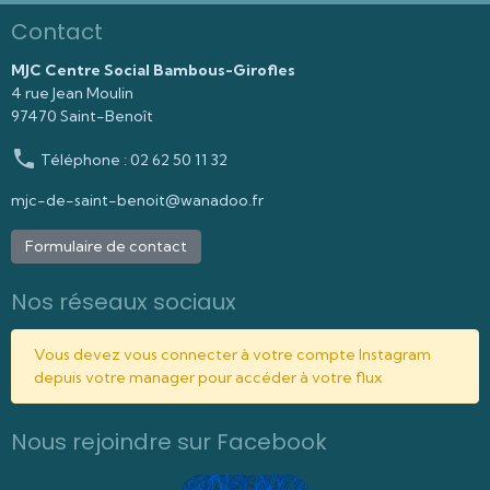
Contact
MJC Centre Social Bambous-Girofles
4 rue Jean Moulin
97470 Saint-Benoît
Téléphone : 02 62 50 11 32
mjc-de-saint-benoit@wanadoo.fr
Formulaire de contact
Nos réseaux sociaux
Vous devez vous connecter à votre compte Instagram
depuis votre manager pour accéder à votre flux
Nous rejoindre sur Facebook