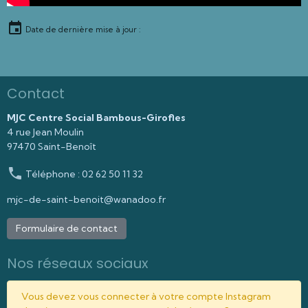
Date de dernière mise à jour :
Contact
MJC Centre Social Bambous-Girofles
4 rue Jean Moulin
97470 Saint-Benoît
Téléphone : 02 62 50 11 32
mjc-de-saint-benoit@wanadoo.fr
Formulaire de contact
Nos réseaux sociaux
Vous devez vous connecter à votre compte Instagram